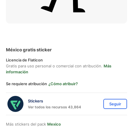
México gratis sticker
Licencia de Flaticon
Gratis para uso personal o comercial con atribución.
Más
información
Se requiere atribución
¿Cómo atribuir?
Stickers
Seguir
Ver todos los recursos 43,864
Más stickers del pack
Mexico