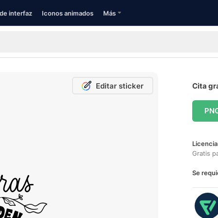
de interfaz
Iconos animados
Más
Editar sticker
Cita gr
PN
Licencia
Gratis p
Se requi