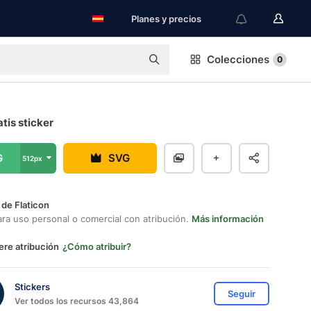
Planes y precios
Colecciones
0
atis sticker
G
SVG
512px
 de Flaticon
ara uso personal o comercial con atribución.
Más información
ere atribución
¿Cómo atribuir?
Stickers
Seguir
Ver todos los recursos 43,864