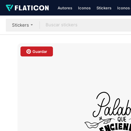
Autores
Iconos
Stickers
Iconos 
Stickers
Guardar