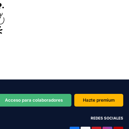
Acceso para colaboradores
Hazte premium
REDES SOCIALES