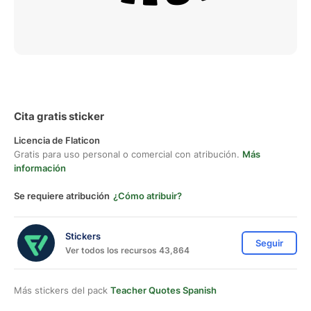
Cita gratis sticker
Licencia de Flaticon
Gratis para uso personal o comercial con atribución.
Más
información
Se requiere atribución
¿Cómo atribuir?
Stickers
Seguir
Ver todos los recursos 43,864
Más stickers del pack
Teacher Quotes Spanish