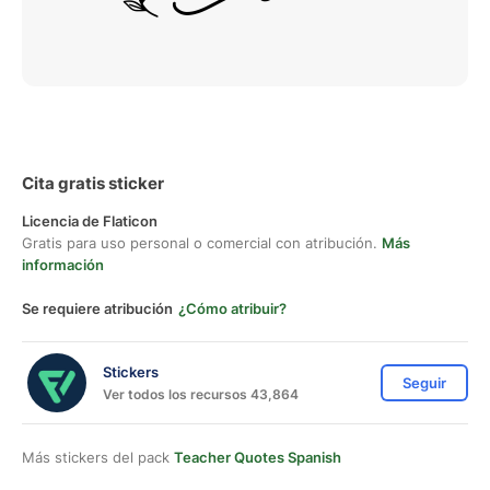
Cita gratis sticker
Licencia de Flaticon
Gratis para uso personal o comercial con atribución.
Más
información
Se requiere atribución
¿Cómo atribuir?
Stickers
Seguir
Ver todos los recursos 43,864
Más stickers del pack
Teacher Quotes Spanish