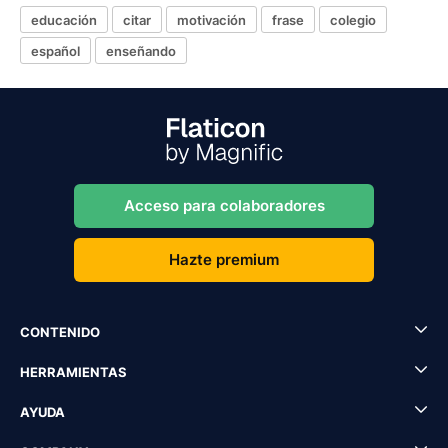
educación
citar
motivación
frase
colegio
español
enseñando
Acceso para colaboradores
Hazte premium
CONTENIDO
HERRAMIENTAS
AYUDA