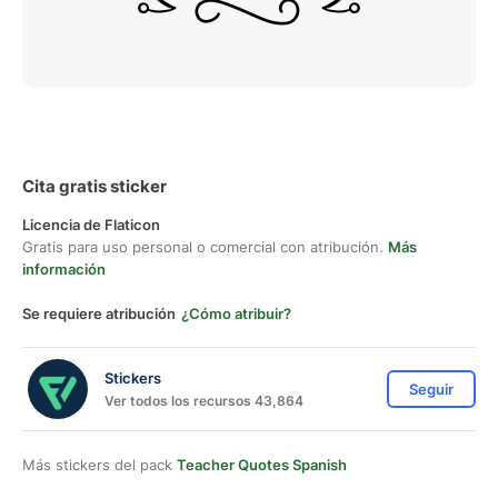
Cita gratis sticker
Licencia de Flaticon
Gratis para uso personal o comercial con atribución.
Más
información
Se requiere atribución
¿Cómo atribuir?
Stickers
Seguir
Ver todos los recursos 43,864
Más stickers del pack
Teacher Quotes Spanish