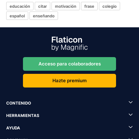
educación
citar
motivación
frase
colegio
español
enseñando
Acceso para colaboradores
Hazte premium
CONTENIDO
HERRAMIENTAS
AYUDA