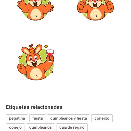
Etiquetas relacionadas
pegatina
fiesta
cumpleaños y fiesta
conejito
conejo
cumpleaños
caja de regalo