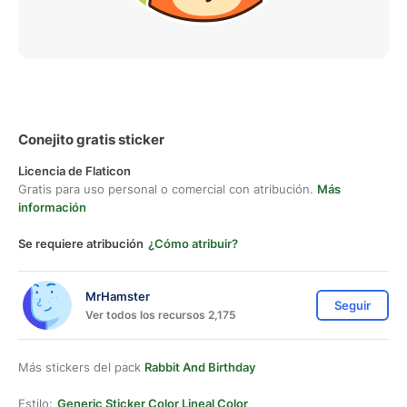
Conejito gratis sticker
Licencia de Flaticon
Gratis para uso personal o comercial con atribución.
Más
información
Se requiere atribución
¿Cómo atribuir?
MrHamster
Seguir
Ver todos los recursos 2,175
Más stickers del pack
Rabbit And Birthday
Estilo:
Generic Sticker Color Lineal Color