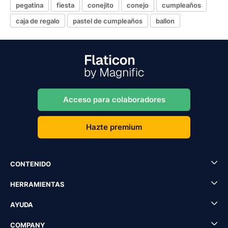
pegatina
fiesta
conejito
conejo
cumpleaños
caja de regalo
pastel de cumpleaños
ballon
Acceso para colaboradores
Hazte premium
CONTENIDO
HERRAMIENTAS
AYUDA
COMPANY