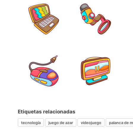
Etiquetas relacionadas
tecnología
juego de azar
videojuego
palanca de 