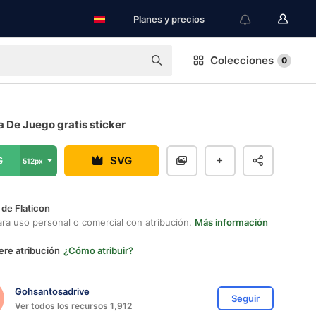
Planes y precios
Colecciones
0
 De Juego gratis sticker
G
SVG
512px
 de Flaticon
ara uso personal o comercial con atribución.
Más información
ere atribución
¿Cómo atribuir?
Gohsantosadrive
Seguir
Ver todos los recursos 1,912