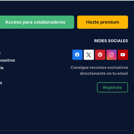
Acceso para colaboradores
Hazte premium
REDES SOCIALES
s
nosotros
Consigue recursos exclusivos
ia
directamente en tu email
os
Regístrate