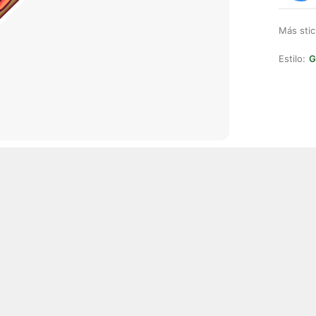
Más stic
Estilo:
G