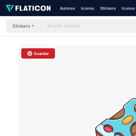
Autores
Iconos
Stickers
Iconos 
Stickers
Guardar