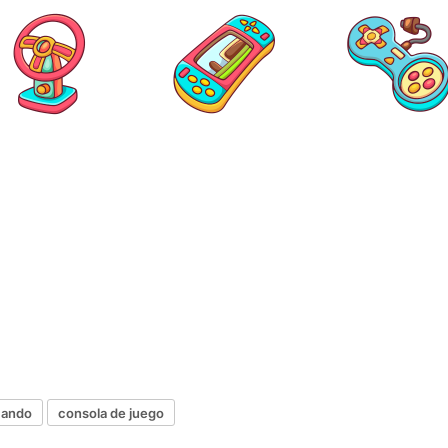
mando
consola de juego