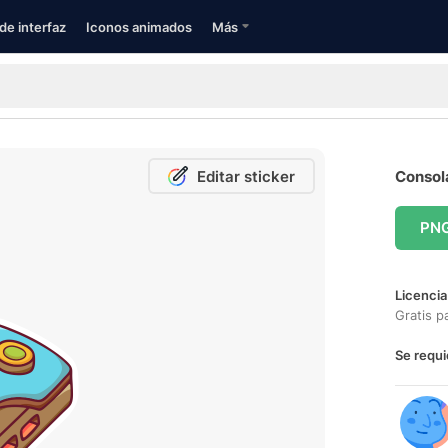
de interfaz
Iconos animados
Más
Editar sticker
Consola
PN
Licencia
Gratis p
Se requi