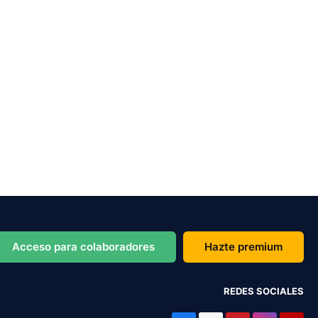
Acceso para colaboradores
Hazte premium
REDES SOCIALES