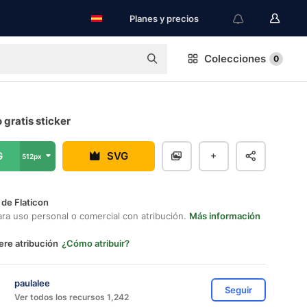
Planes y precios
Colecciones
0
 gratis sticker
G
SVG
512px
 de Flaticon
ara uso personal o comercial con atribución.
Más información
ere atribución
¿Cómo atribuir?
paulalee
Seguir
Ver todos los recursos 1,242