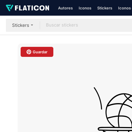
Autores
Iconos
Stickers
Iconos 
Stickers
Guardar