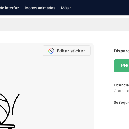
de interfaz
Iconos animados
Más
Editar sticker
Disparo
PN
Licencia
Gratis p
Se requi