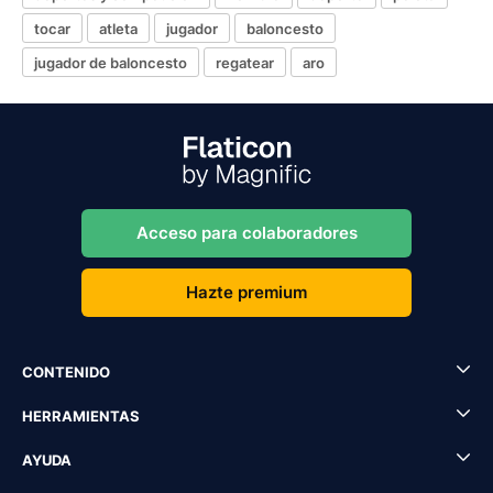
tocar
atleta
jugador
baloncesto
jugador de baloncesto
regatear
aro
Acceso para colaboradores
Hazte premium
CONTENIDO
HERRAMIENTAS
AYUDA