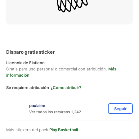
Disparo gratis sticker
Licencia de Flaticon
Gratis para uso personal o comercial con atribución.
Más
información
Se requiere atribución
¿Cómo atribuir?
paulalee
Seguir
Ver todos los recursos 1,242
Más stickers del pack
Play Basketball