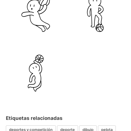
Etiquetas relacionadas
deportes y competición
deporte
dibujo
pelota