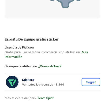
Espíritu De Equipo gratis sticker
Licencia de Flaticon
Gratis para uso personal o comercial con atribución.
Más
información
Se requiere atribución
¿Cómo atribuir?
Stickers
Seguir
Ver todos los recursos 43,864
Más stickers del pack
Team Spirit