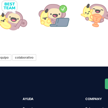
equipo
colaborativo
AYUDA
COMPANY