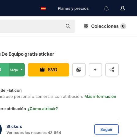
Planes y precios
Colecciones
0
u De Equipo gratis sticker
G
SVG
512px
 de Flaticon
ara uso personal o comercial con atribución.
Más información
ere atribución
¿Cómo atribuir?
Stickers
Seguir
Ver todos los recursos 43,864