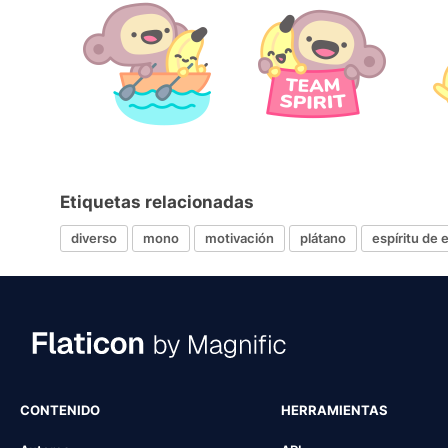
Etiquetas relacionadas
diverso
mono
motivación
plátano
espíritu de 
CONTENIDO
HERRAMIENTAS