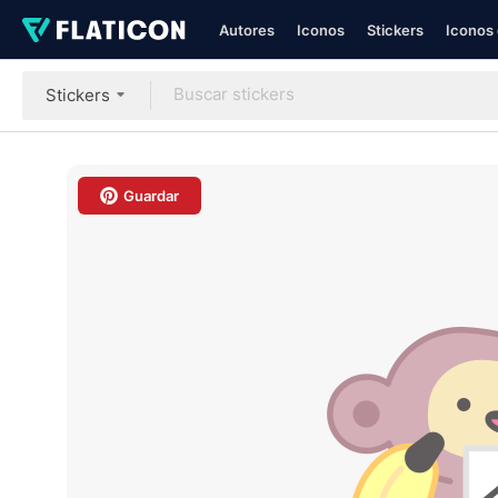
Autores
Iconos
Stickers
Iconos 
Stickers
Guardar