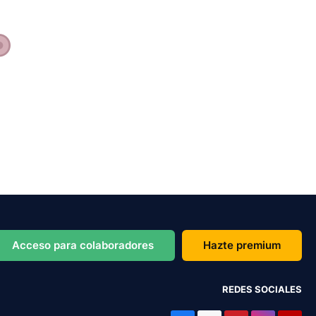
Acceso para colaboradores
Hazte premium
REDES SOCIALES