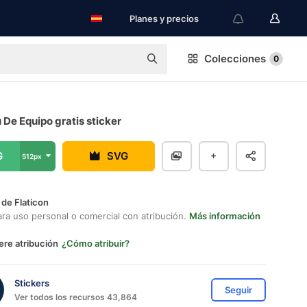
Planes y precios
Colecciones
0
u De Equipo gratis sticker
G
SVG
512px
 de Flaticon
ara uso personal o comercial con atribución.
Más información
ere atribución
¿Cómo atribuir?
Stickers
Seguir
Ver todos los recursos 43,864