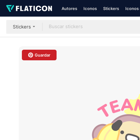
Autores
Iconos
Stickers
Iconos 
Stickers
Guardar