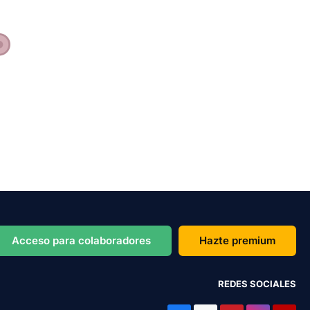
Acceso para colaboradores
Hazte premium
REDES SOCIALES