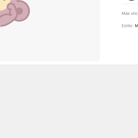
Más stic
Estilo:
M