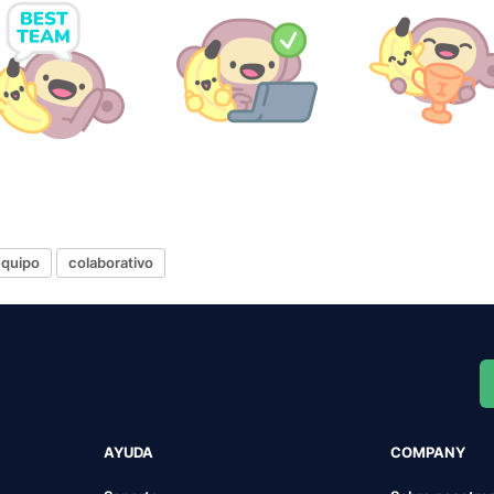
equipo
colaborativo
AYUDA
COMPANY