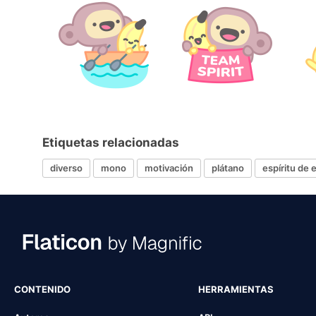
Etiquetas relacionadas
diverso
mono
motivación
plátano
espíritu de 
CONTENIDO
HERRAMIENTAS