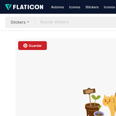
Autores
Iconos
Stickers
Iconos 
Stickers
Guardar