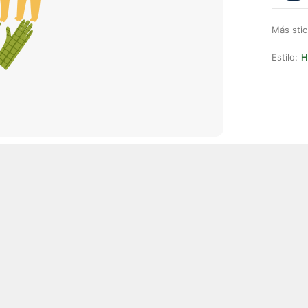
Más stic
Estilo:
H