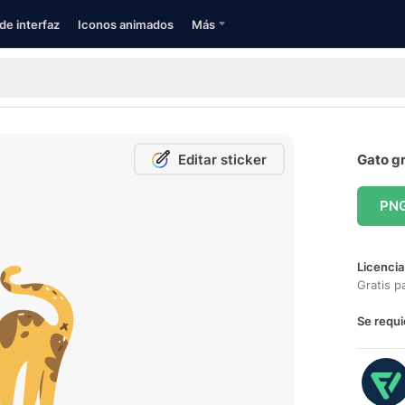
de interfaz
Iconos animados
Más
Editar sticker
Gato gr
PN
Licencia
Gratis p
Se requi