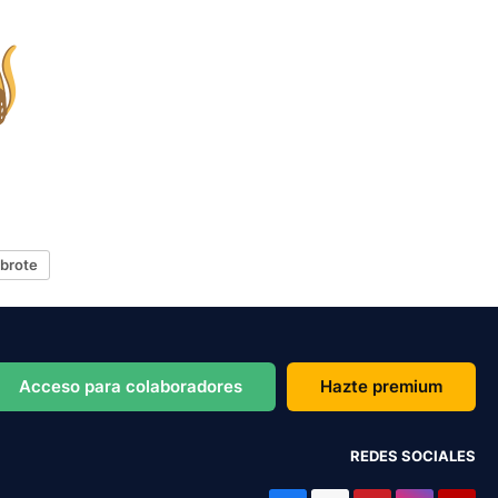
brote
Acceso para colaboradores
Hazte premium
REDES SOCIALES