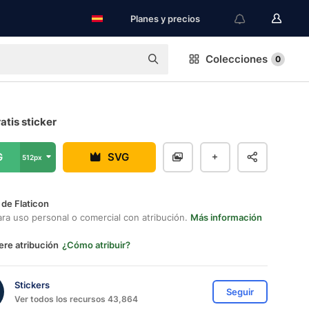
Planes y precios
Colecciones
0
atis sticker
G
SVG
512px
 de Flaticon
ara uso personal o comercial con atribución.
Más información
ere atribución
¿Cómo atribuir?
Stickers
Seguir
Ver todos los recursos 43,864