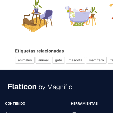
Etiquetas relacionadas
animales
animal
gato
mascota
mamífero
f
CONTENIDO
HERRAMIENTAS