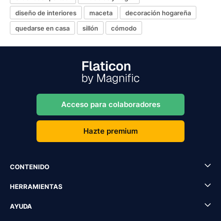
diseño de interiores
maceta
decoración hogareña
quedarse en casa
sillón
cómodo
Acceso para colaboradores
Hazte premium
CONTENIDO
HERRAMIENTAS
AYUDA