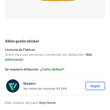
Sillón gratis sticker
Licencia de Flaticon
Gratis para uso personal o comercial con atribución.
Más
información
Se requiere atribución
¿Cómo atribuir?
Stickers
Seguir
Ver todos los recursos 43,864
Más stickers del pack
Stay Home