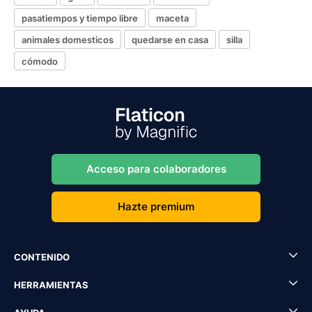
pasatiempos y tiempo libre
maceta
animales domesticos
quedarse en casa
silla
cómodo
Acceso para colaboradores
Hazte premium
CONTENIDO
HERRAMIENTAS