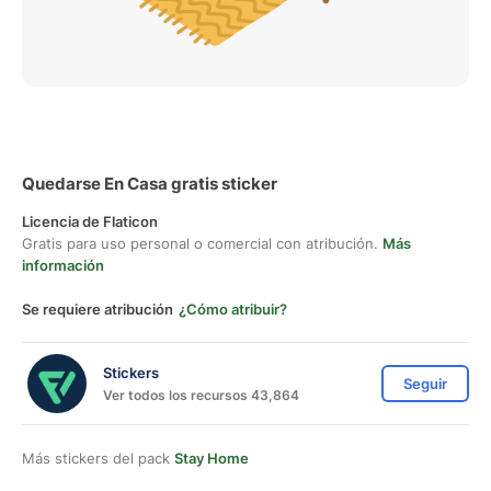
Quedarse En Casa gratis sticker
Licencia de Flaticon
Gratis para uso personal o comercial con atribución.
Más
información
Se requiere atribución
¿Cómo atribuir?
Stickers
Seguir
Ver todos los recursos 43,864
Más stickers del pack
Stay Home