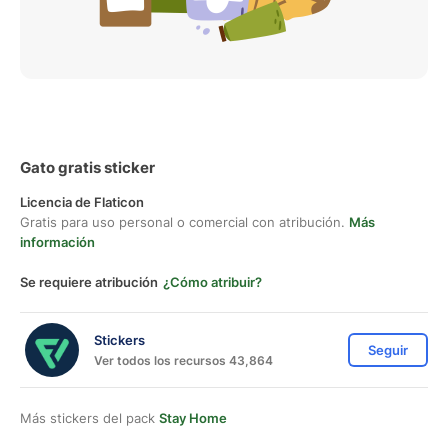
Gato gratis sticker
Licencia de Flaticon
Gratis para uso personal o comercial con atribución.
Más
información
Se requiere atribución
¿Cómo atribuir?
Stickers
Seguir
Ver todos los recursos 43,864
Más stickers del pack
Stay Home