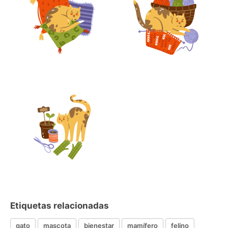
Etiquetas relacionadas
gato
mascota
bienestar
mamífero
felino