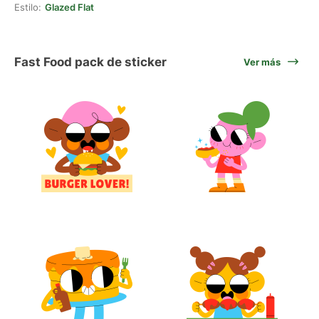
Estilo:
Glazed Flat
Fast Food pack de sticker
Ver más