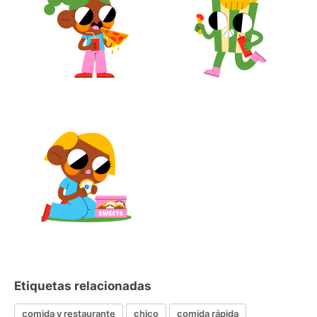
Etiquetas relacionadas
comida y restaurante
chico
comida rápida