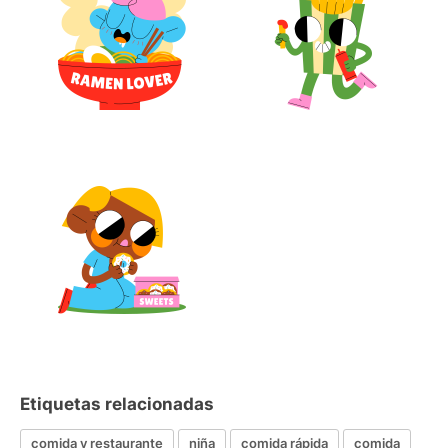
Etiquetas relacionadas
comida y restaurante
niña
comida rápida
comida