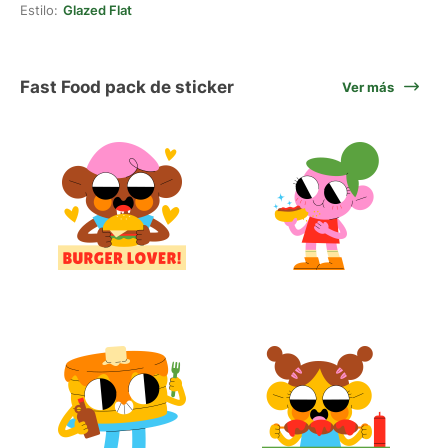
Estilo:
Glazed Flat
Fast Food pack de sticker
Ver más