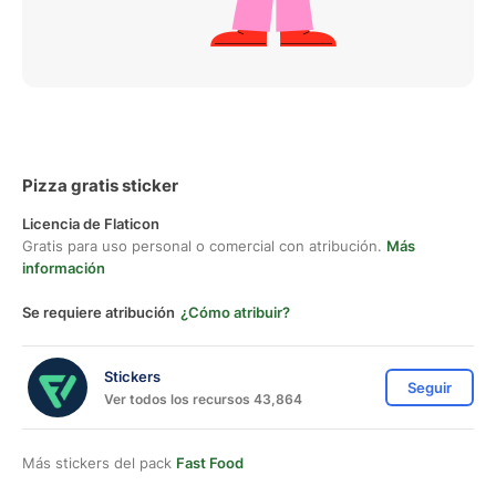
Pizza gratis sticker
Licencia de Flaticon
Gratis para uso personal o comercial con atribución.
Más
información
Se requiere atribución
¿Cómo atribuir?
Stickers
Seguir
Ver todos los recursos 43,864
Más stickers del pack
Fast Food