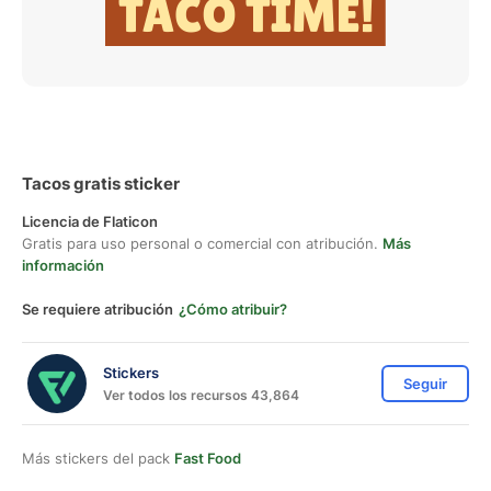
Tacos gratis sticker
Licencia de Flaticon
Gratis para uso personal o comercial con atribución.
Más
información
Se requiere atribución
¿Cómo atribuir?
Stickers
Seguir
Ver todos los recursos 43,864
Más stickers del pack
Fast Food