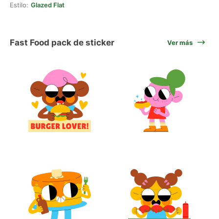
Estilo:
Glazed Flat
Fast Food pack de sticker
Ver más