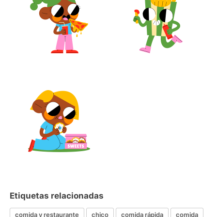
Etiquetas relacionadas
comida y restaurante
chico
comida rápida
comida