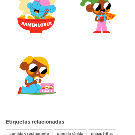
Etiquetas relacionadas
comida y restaurante
comida rápida
papas fritas