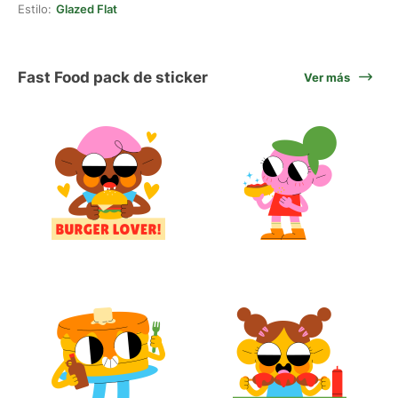
Estilo:
Glazed Flat
Fast Food pack de sticker
Ver más