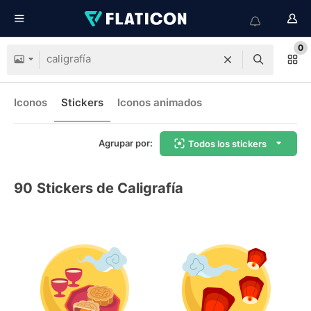
0
Iconos
Stickers
Iconos animados
Agrupar por:
Todos los stickers
90
Stickers de Caligrafía