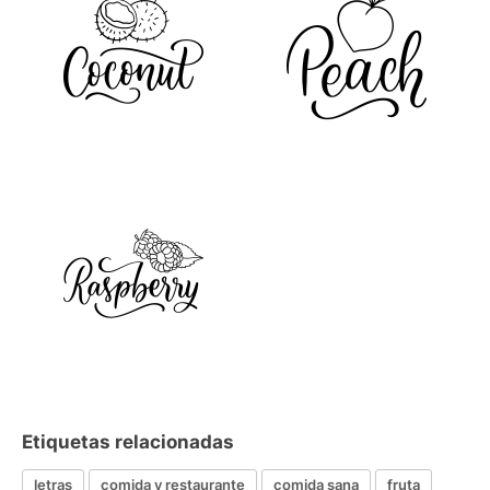
Etiquetas relacionadas
letras
comida y restaurante
comida sana
fruta