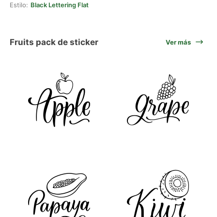
Estilo:
Black Lettering Flat
Fruits pack de sticker
Ver más