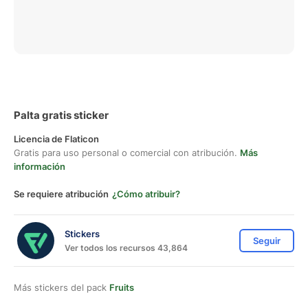
Palta gratis sticker
Licencia de Flaticon
Gratis para uso personal o comercial con atribución.
Más
información
Se requiere atribución
¿Cómo atribuir?
Stickers
Seguir
Ver todos los recursos 43,864
Más stickers del pack
Fruits