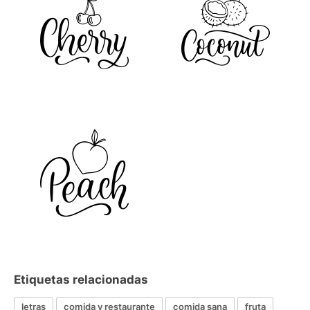
Etiquetas relacionadas
letras
comida y restaurante
comida sana
fruta