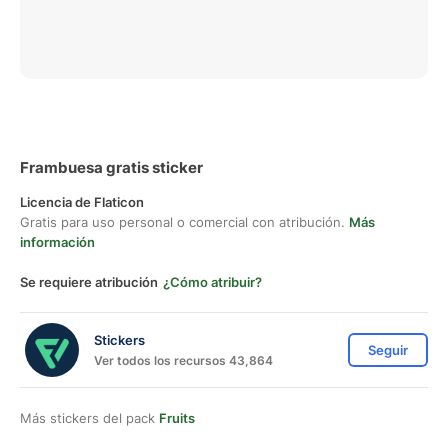
Frambuesa gratis sticker
Licencia de Flaticon
Gratis para uso personal o comercial con atribución.
Más
información
Se requiere atribución
¿Cómo atribuir?
Stickers
Seguir
Ver todos los recursos 43,864
Más stickers del pack
Fruits