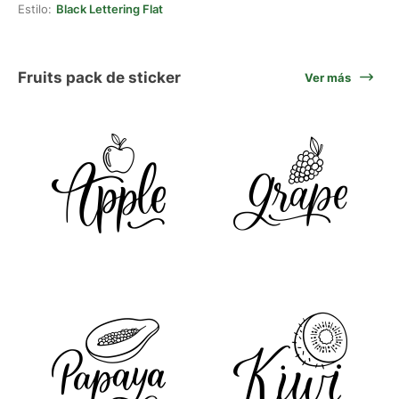
Estilo:
Black Lettering Flat
Fruits pack de sticker
Ver más