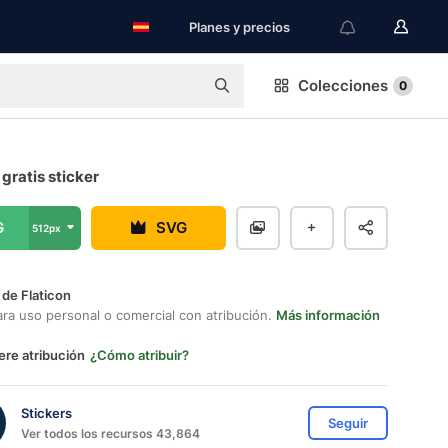
Planes y precios
Colecciones
0
 gratis sticker
G
SVG
512px
 de Flaticon
ara uso personal o comercial con atribución.
Más información
ere atribución
¿Cómo atribuir?
Stickers
Seguir
Ver todos los recursos 43,864