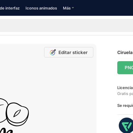
de interfaz
Iconos animados
Más
Editar sticker
Ciruela
PN
Licencia
Gratis p
Se requi