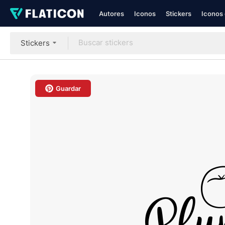
Autores
Iconos
Stickers
Iconos 
Stickers
Guardar