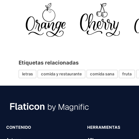
Etiquetas relacionadas
letras
comida y restaurante
comida sana
fruta
CONTENIDO
HERRAMIENTAS