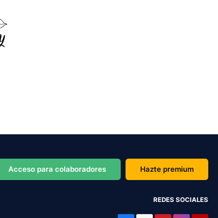
Acceso para colaboradores
Hazte premium
REDES SOCIALES