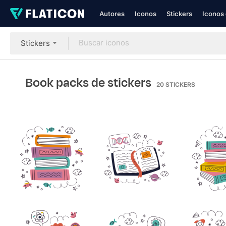
Autores
Iconos
Stickers
Iconos 
Stickers
Book packs de stickers
20
STICKERS