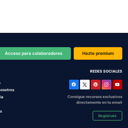
Acceso para colaboradores
Hazte premium
REDES SOCIALES
s
nosotros
Consigue recursos exclusivos
ia
directamente en tu email
os
Regístrate