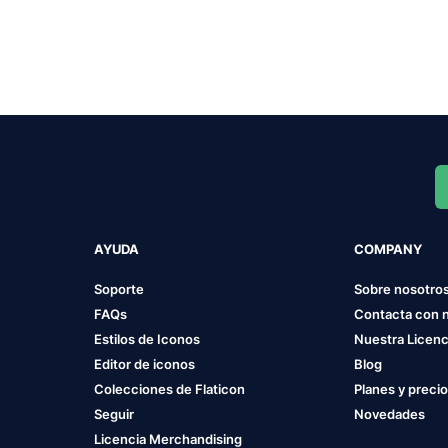
AYUDA
COMPANY
Soporte
Sobre nosotro
FAQs
Contacta con 
Estilos de Iconos
Nuestra Licenc
Editor de iconos
Blog
Colecciones de Flaticon
Planes y preci
Seguir
Novedades
Licencia Merchandising