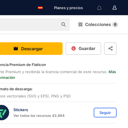
Planes y precios
Colecciones
0
Guardar
Descargar
encia Premium de Flaticon
te Premium y recibirás la licencia comercial de este recurso.
Más
ormación
mato de descarga:
nos vectoriales (SVG y EPS), PNG y PSD
Stickers
Seguir
Ver todos los recursos 43,864