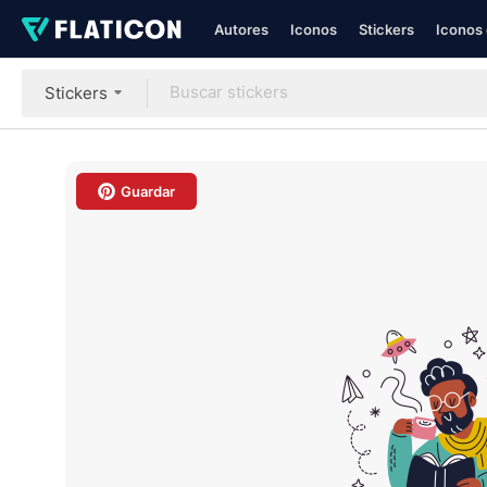
Autores
Iconos
Stickers
Iconos 
Stickers
Guardar