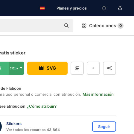
Planes y precios
Colecciones
0
ratis sticker
G
SVG
512px
 de Flaticon
ara uso personal o comercial con atribución.
Más información
ere atribución
¿Cómo atribuir?
Stickers
Seguir
Ver todos los recursos 43,864