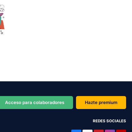
Acceso para colaboradores
Hazte premium
REDES SOCIALES