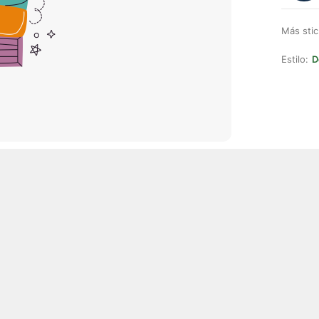
Más stic
Estilo:
D