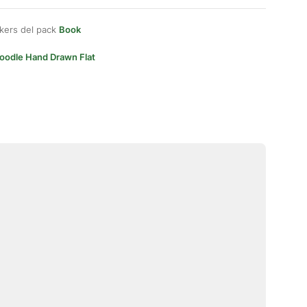
kers del pack
Book
oodle Hand Drawn Flat