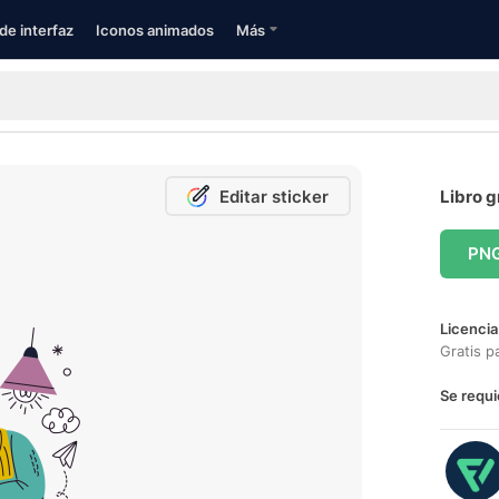
de interfaz
Iconos animados
Más
Editar sticker
Libro g
PN
Licencia
Gratis p
Se requi