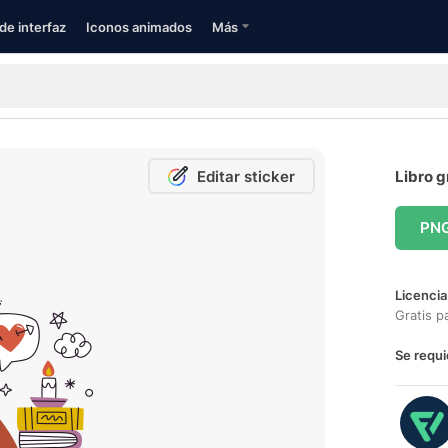
de interfaz
Iconos animados
Más
Editar sticker
Libro g
PN
Licencia
Gratis p
Se requi