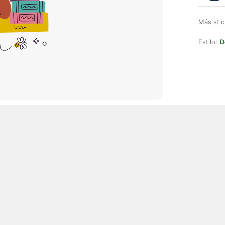
Más stic
Estilo:
D