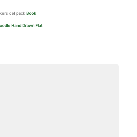
kers del pack
Book
oodle Hand Drawn Flat