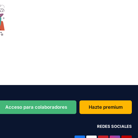
Acceso para colaboradores
Hazte premium
REDES SOCIALES