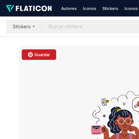
Autores
Iconos
Stickers
Iconos 
Stickers
Guardar