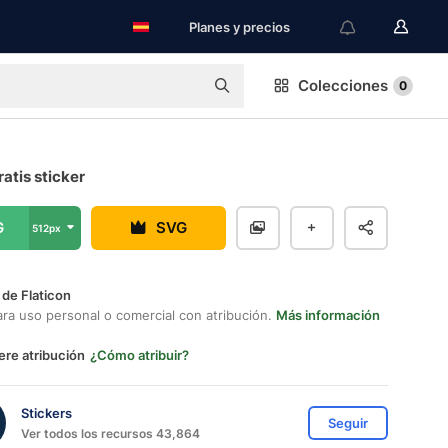
Planes y precios
Colecciones
0
ratis sticker
G
SVG
512px
 de Flaticon
ara uso personal o comercial con atribución.
Más información
ere atribución
¿Cómo atribuir?
Stickers
Seguir
Ver todos los recursos 43,864