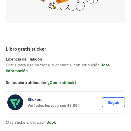
Libro gratis sticker
Licencia de Flaticon
Gratis para uso personal o comercial con atribución.
Más
información
Se requiere atribución
¿Cómo atribuir?
Stickers
Seguir
Ver todos los recursos 43,864
Más stickers del pack
Book