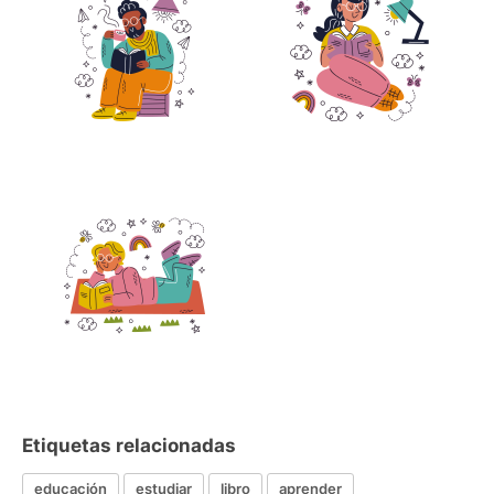
Etiquetas relacionadas
educación
estudiar
libro
aprender