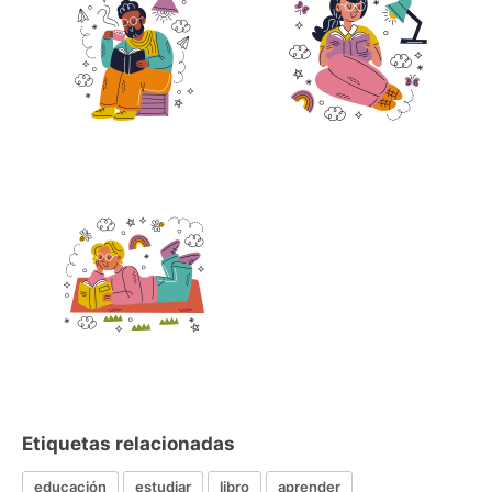
Etiquetas relacionadas
educación
estudiar
libro
aprender