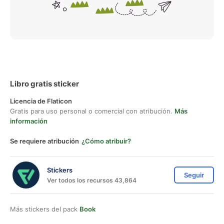
Libro gratis sticker
Licencia de Flaticon
Gratis para uso personal o comercial con atribución.
Más
información
Se requiere atribución
¿Cómo atribuir?
Stickers
Seguir
Ver todos los recursos 43,864
Más stickers del pack
Book