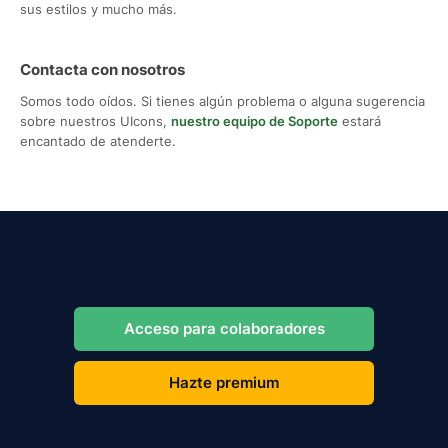
sus estilos y mucho más.
Contacta con nosotros
Somos todo oídos. Si tienes algún problema o alguna sugerencia
sobre nuestros UIcons,
nuestro equipo de Soporte
estará
encantado de atenderte.
Acceso para colaboradores
Hazte premium