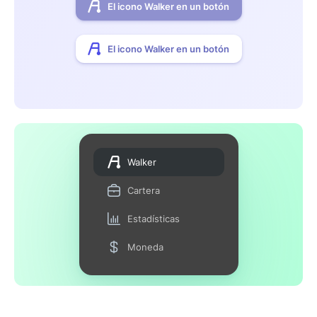
El icono Walker en un botón
El icono Walker en un botón
Walker
Cartera
Estadísticas
Moneda