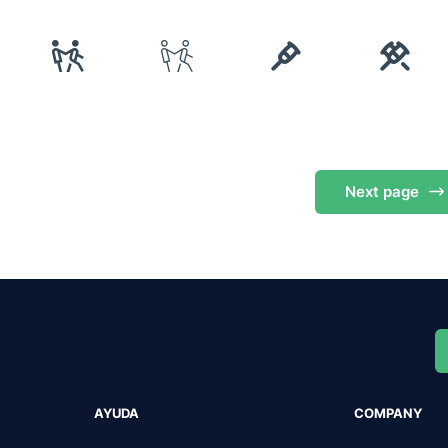
Next
page
AYUDA
COMPANY