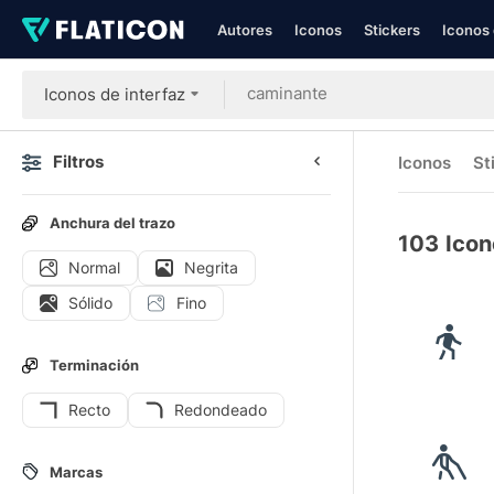
Autores
Iconos
Stickers
Iconos 
Iconos de interfaz
Filtros
Iconos
St
Anchura del trazo
103
Icon
Normal
Negrita
Sólido
Fino
Terminación
Recto
Redondeado
Marcas