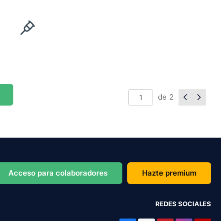
de
2
Acceso para colaboradores
Hazte premium
REDES SOCIALES