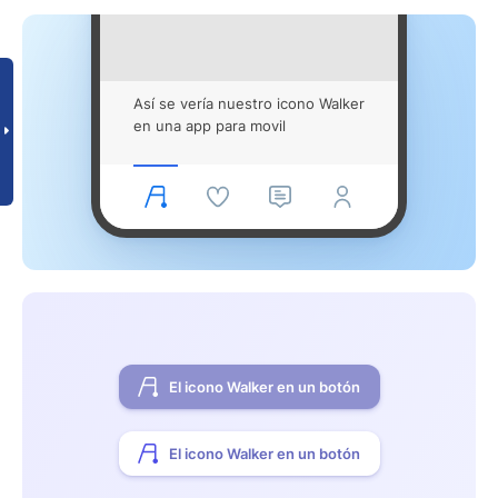
Así se vería nuestro icono Walker
en una app para movil
El icono Walker en un botón
El icono Walker en un botón