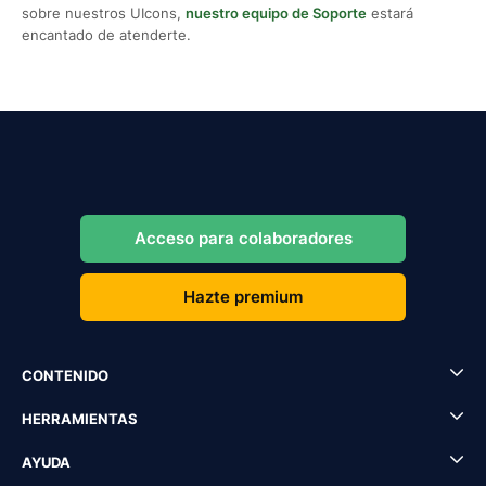
sobre nuestros UIcons,
nuestro equipo de Soporte
estará
encantado de atenderte.
Acceso para colaboradores
Hazte premium
CONTENIDO
HERRAMIENTAS
AYUDA