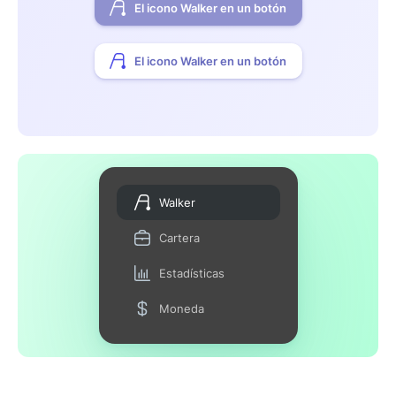
El icono Walker en un botón
El icono Walker en un botón
Walker
Cartera
Estadísticas
Moneda