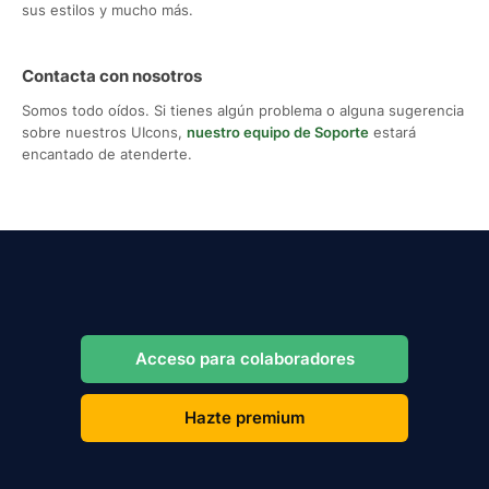
sus estilos y mucho más.
Contacta con nosotros
Somos todo oídos. Si tienes algún problema o alguna sugerencia
sobre nuestros UIcons,
nuestro equipo de Soporte
estará
encantado de atenderte.
Acceso para colaboradores
Hazte premium