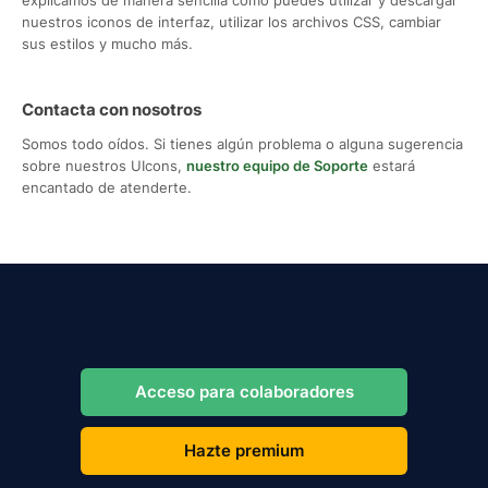
nuestros iconos de interfaz, utilizar los archivos CSS, cambiar
sus estilos y mucho más.
Contacta con nosotros
Somos todo oídos. Si tienes algún problema o alguna sugerencia
sobre nuestros UIcons,
nuestro equipo de Soporte
estará
encantado de atenderte.
Acceso para colaboradores
Hazte premium