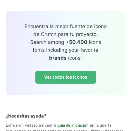
Encuentra la mejor fuente de icono
de Crutch para tu proyecto.
Search among
+50,400
icons
fonts including your favorite
brands
icons!
Ver todos los iconos
¿Necesitas ayuda?
Échale un vistazo a nuestra
guía de iniciación
en la que te
explicamos de manera sencilla cómo puedes utilizar y descargar