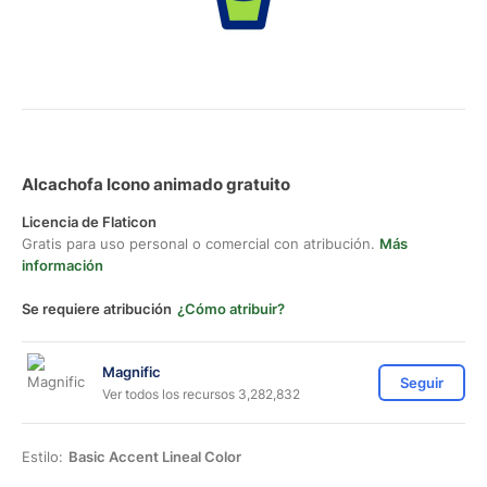
Alcachofa Icono animado gratuito
Licencia de Flaticon
Gratis para uso personal o comercial con atribución.
Más
información
Se requiere atribución
¿Cómo atribuir?
Magnific
Seguir
Ver todos los recursos 3,282,832
Estilo:
Basic Accent Lineal Color