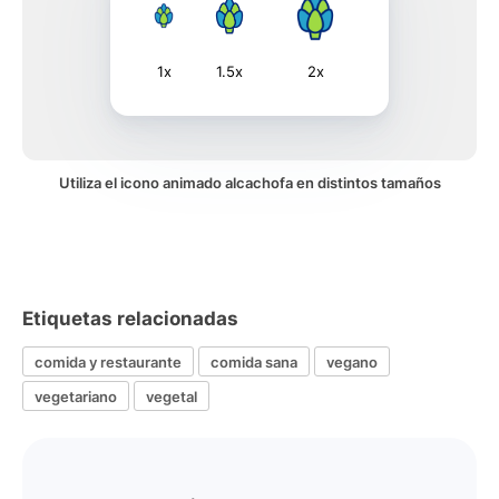
1x
1.5x
2x
Utiliza el icono animado alcachofa en distintos tamaños
Etiquetas relacionadas
comida y restaurante
comida sana
vegano
vegetariano
vegetal