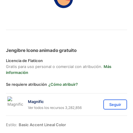
Jengibre Icono animado gratuito
Licencia de Flaticon
Gratis para uso personal o comercial con atribución.
Más
información
Se requiere atribución
¿Cómo atribuir?
Magnific
Seguir
Ver todos los recursos 3,282,856
Estilo:
Basic Accent Lineal Color