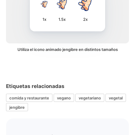
1x
1.5x
2x
Utiliza el icono animado jengibre en distintos tamaños
Etiquetas relacionadas
comida y restaurante
vegano
vegetariano
vegetal
jengibre