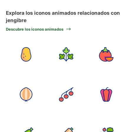
Explora los iconos animados relacionados con
jengibre
Descubre los iconos animados