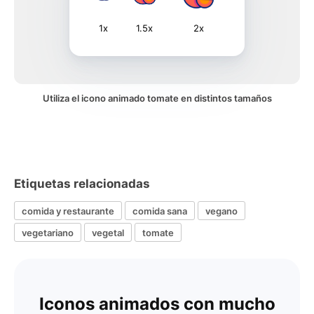
1x
1.5x
2x
Utiliza el icono animado tomate en distintos tamaños
Etiquetas relacionadas
comida y restaurante
comida sana
vegano
vegetariano
vegetal
tomate
Iconos animados con mucho