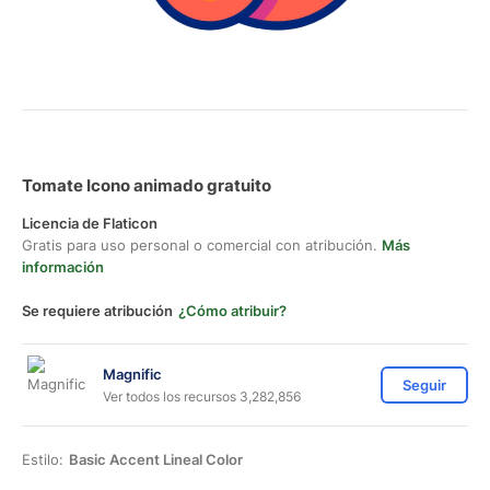
Tomate Icono animado gratuito
Licencia de Flaticon
Gratis para uso personal o comercial con atribución.
Más
información
Se requiere atribución
¿Cómo atribuir?
Magnific
Seguir
Ver todos los recursos 3,282,856
Estilo:
Basic Accent Lineal Color