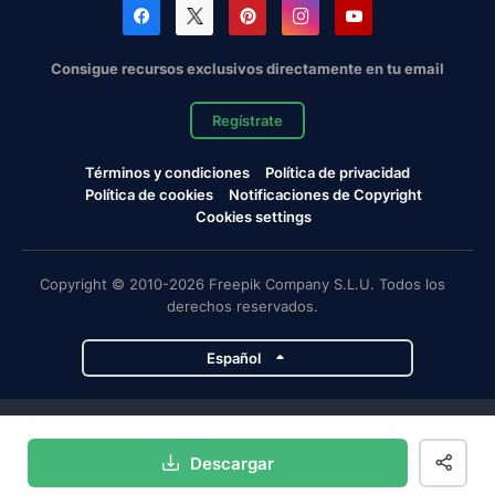
Consigue recursos exclusivos directamente en tu email
Regístrate
Términos y condiciones
Política de privacidad
Política de cookies
Notificaciones de Copyright
Cookies settings
Copyright © 2010-2026 Freepik Company S.L.U. Todos los
derechos reservados.
Español
Proyectos de Magnific
Descargar
Magnific
Flaticon
Slidesgo