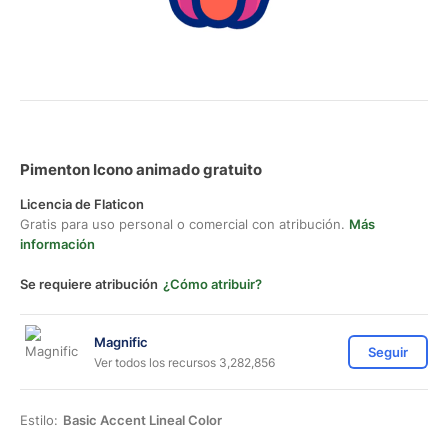
Pimenton Icono animado gratuito
Licencia de Flaticon
Gratis para uso personal o comercial con atribución.
Más
información
Se requiere atribución
¿Cómo atribuir?
Magnific
Seguir
Ver todos los recursos 3,282,856
Estilo:
Basic Accent Lineal Color