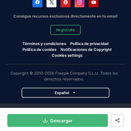
Consigue recursos exclusivos directamente en tu email
Regístrate
Términos y condiciones
Política de privacidad
Política de cookies
Notificaciones de Copyright
Cookies settings
Copyright © 2010-2026 Freepik Company S.L.U. Todos los
derechos reservados.
Español
Proyectos de Magnific
Descargar
Magnific
Flaticon
Slidesgo