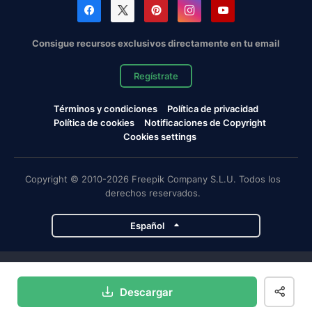
Consigue recursos exclusivos directamente en tu email
Regístrate
Términos y condiciones
Política de privacidad
Política de cookies
Notificaciones de Copyright
Cookies settings
Copyright © 2010-2026 Freepik Company S.L.U. Todos los
derechos reservados.
Español
Proyectos de Magnific
Descargar
Magnific
Flaticon
Slidesgo