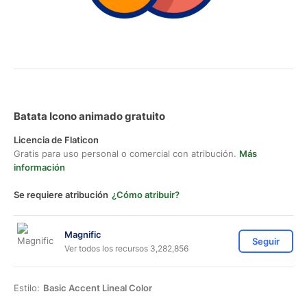
Batata Icono animado gratuito
Licencia de Flaticon
Gratis para uso personal o comercial con atribución.
Más
información
Se requiere atribución
¿Cómo atribuir?
Magnific
Seguir
Ver todos los recursos 3,282,856
Estilo:
Basic Accent Lineal Color