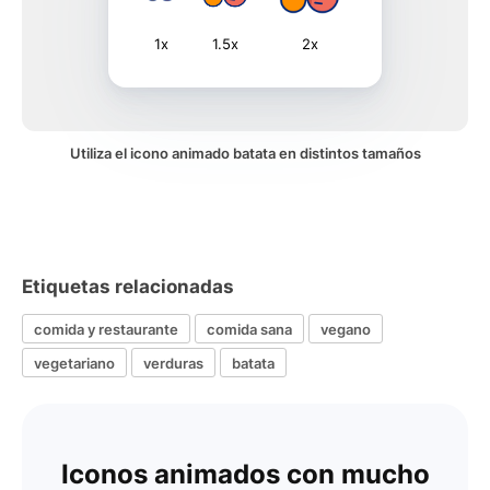
1x
1.5x
2x
Utiliza el icono animado batata en distintos tamaños
Etiquetas relacionadas
comida y restaurante
comida sana
vegano
vegetariano
verduras
batata
Iconos animados con mucho