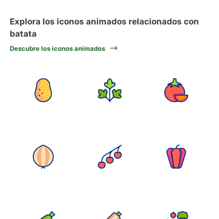
Explora los iconos animados relacionados con
batata
Descubre los iconos animados