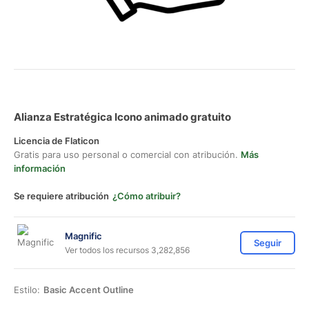
Alianza Estratégica Icono animado gratuito
Licencia de Flaticon
Gratis para uso personal o comercial con atribución.
Más
información
Se requiere atribución
¿Cómo atribuir?
Magnific
Seguir
Ver todos los recursos 3,282,856
Estilo:
Basic Accent Outline