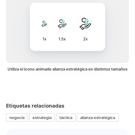
1x
1.5x
2x
Utiliza el icono animado alianza estratégica en distintos tamaños
Etiquetas relacionadas
negocio
estrategia
táctica
alianza estratégica