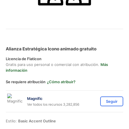
Alianza Estratégica Icono animado gratuito
Licencia de Flaticon
Gratis para uso personal o comercial con atribución.
Más
información
Se requiere atribución
¿Cómo atribuir?
Magnific
Seguir
Ver todos los recursos 3,282,856
Estilo:
Basic Accent Outline