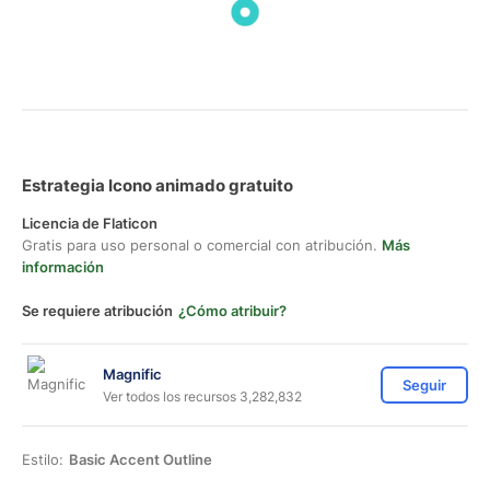
Estrategia Icono animado gratuito
Licencia de Flaticon
Gratis para uso personal o comercial con atribución.
Más
información
Se requiere atribución
¿Cómo atribuir?
Magnific
Seguir
Ver todos los recursos 3,282,832
Estilo:
Basic Accent Outline