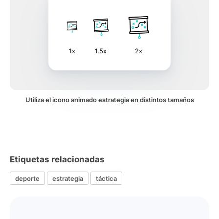
1x
1.5x
2x
Utiliza el icono animado estrategia en distintos tamaños
Etiquetas relacionadas
deporte
estrategia
táctica