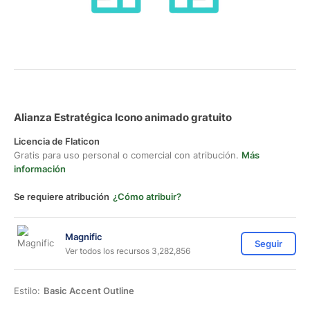
Alianza Estratégica Icono animado gratuito
Licencia de Flaticon
Gratis para uso personal o comercial con atribución.
Más
información
Se requiere atribución
¿Cómo atribuir?
Magnific
Seguir
Ver todos los recursos 3,282,856
Estilo:
Basic Accent Outline