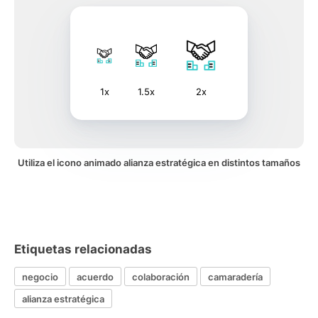
1x
1.5x
2x
Utiliza el icono animado alianza estratégica en distintos tamaños
Etiquetas relacionadas
negocio
acuerdo
colaboración
camaradería
alianza estratégica