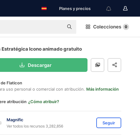
Planes y precios
Colecciones
0
 Estratégica Icono animado gratuito
Descargar
 de Flaticon
ara uso personal o comercial con atribución.
Más información
ere atribución
¿Cómo atribuir?
Magnific
Seguir
Ver todos los recursos 3,282,856