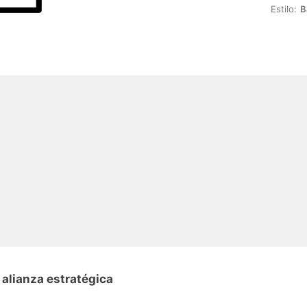
Estilo:
B
 alianza estratégica