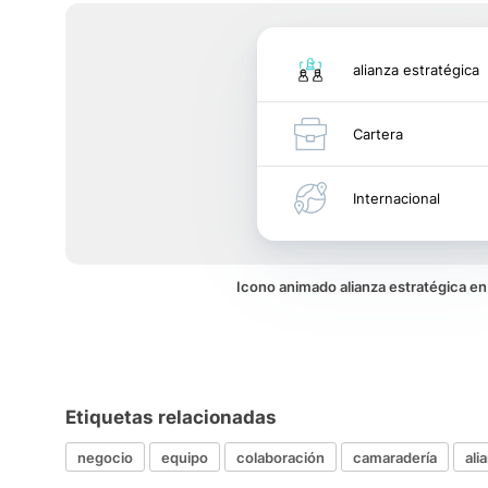
alianza estratégica
Cartera
Internacional
Icono animado alianza estratégica e
Etiquetas relacionadas
negocio
equipo
colaboración
camaradería
ali