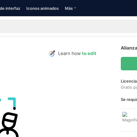
de interfaz
Iconos animados
Más
Alianza
Learn how
to edit
Licencia
Gratis p
Se requi