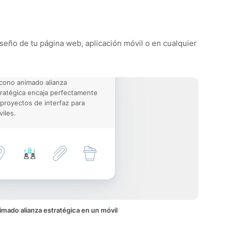
diseño de tu página web, aplicación móvil o en cualquier
icono animado alianza
ratégica encaja perfectamente
proyectos de interfaz para
iles.
imado alianza estratégica en un móvil