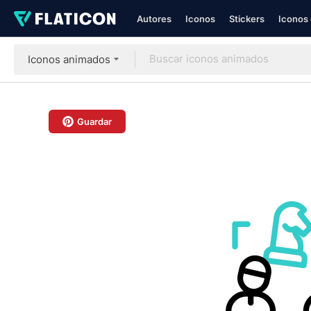
Autores
Iconos
Stickers
Iconos 
Iconos animados
Guardar