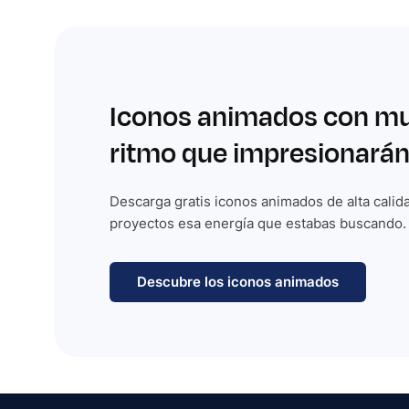
Iconos animados con m
ritmo que impresionarán
Descarga gratis iconos animados de alta calida
proyectos esa energía que estabas buscando.
Descubre los iconos animados