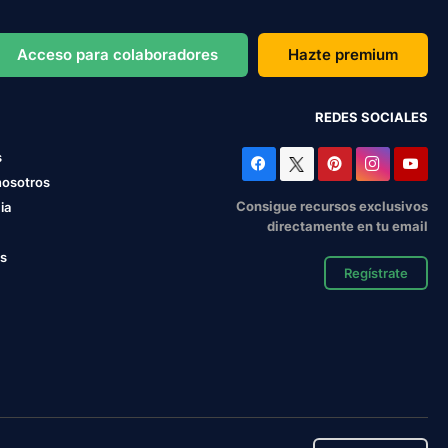
Acceso para colaboradores
Hazte premium
REDES SOCIALES
s
nosotros
Consigue recursos exclusivos
ia
directamente en tu email
os
Regístrate