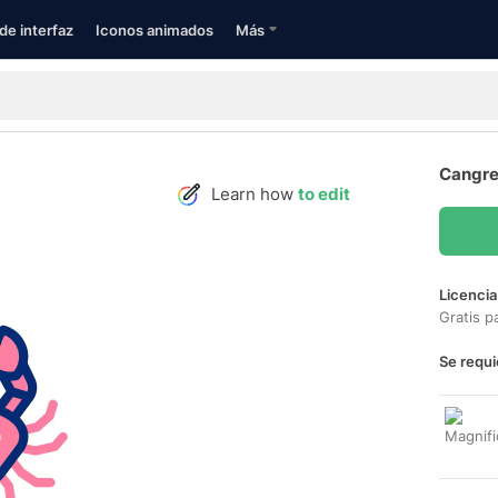
de interfaz
Iconos animados
Más
Cangre
Learn how
to edit
Licencia
Gratis p
Se requi