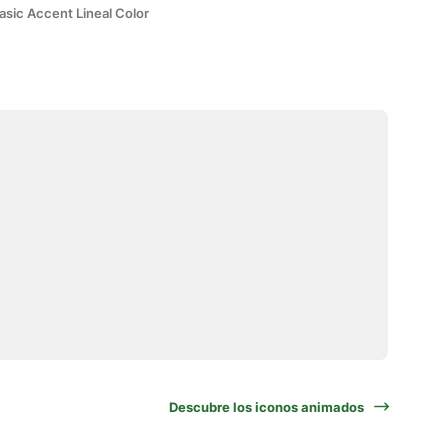
asic Accent Lineal Color
Descubre los iconos animados