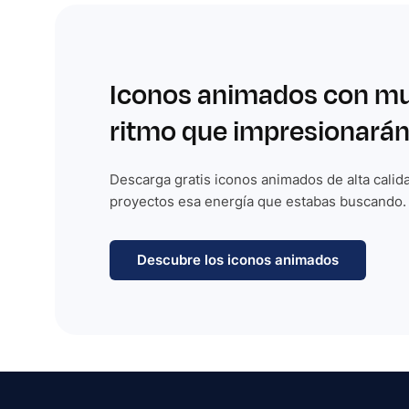
Iconos animados con m
ritmo que impresionarán
Descarga gratis iconos animados de alta calida
proyectos esa energía que estabas buscando.
Descubre los iconos animados