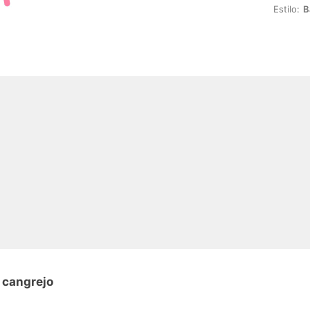
Estilo:
B
 cangrejo