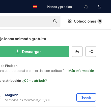
Planes y precios
Colecciones
0
jo Icono animado gratuito
Descargar
 de Flaticon
ara uso personal o comercial con atribución.
Más información
ere atribución
¿Cómo atribuir?
Magnific
Seguir
Ver todos los recursos 3,282,856