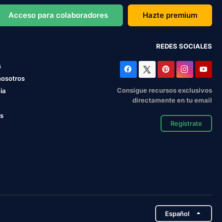
Acceso para colaboradores
Hazte premium
REDES SOCIALES
s
nosotros
Consigue recursos exclusivos
ia
directamente en tu email
os
Regístrate
Español