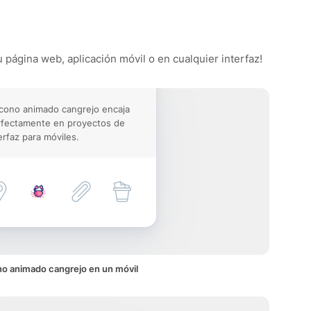
u página web, aplicación móvil o en cualquier interfaz!
icono animado cangrejo encaja
rfectamente en proyectos de
erfaz para móviles.
no animado cangrejo en un móvil