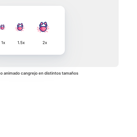
1x
1.5x
2x
ono animado cangrejo en distintos tamaños