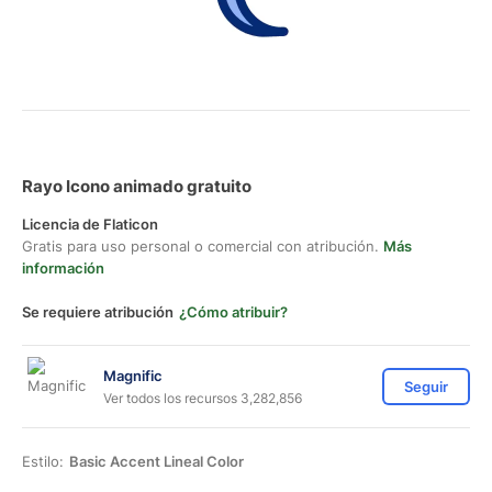
Rayo Icono animado gratuito
Licencia de Flaticon
Gratis para uso personal o comercial con atribución.
Más
información
Se requiere atribución
¿Cómo atribuir?
Magnific
Seguir
Ver todos los recursos 3,282,856
Estilo:
Basic Accent Lineal Color