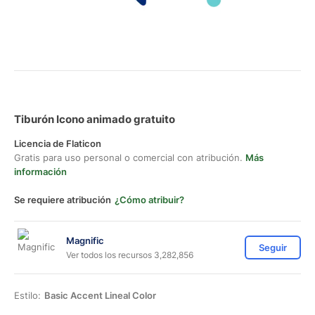
Tiburón Icono animado gratuito
Licencia de Flaticon
Gratis para uso personal o comercial con atribución.
Más
información
Se requiere atribución
¿Cómo atribuir?
Magnific
Seguir
Ver todos los recursos 3,282,856
Estilo:
Basic Accent Lineal Color